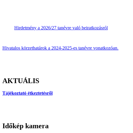
Hirdetmény a 2026/27 tanévre való beiratkozásról
Hivatalos körzethatárok a 2024-2025-es tanévre vonatkozóan.
AKTUÁLIS
Tájékoztató étkeztetésről
Időkép kamera