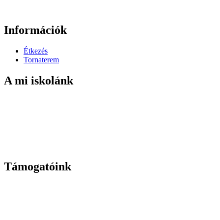
Információk
Étkezés
Tornaterem
A mi iskolánk
Támogatóink