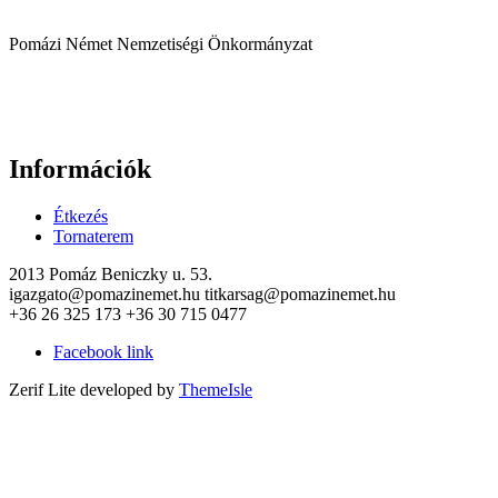
Pomázi Német Nemzetiségi Önkormányzat
Információk
Étkezés
Tornaterem
2013 Pomáz Beniczky u. 53.
igazgato@pomazinemet.hu titkarsag@pomazinemet.hu
+36 26 325 173 +36 30 715 0477
Facebook link
Zerif Lite
developed by
ThemeIsle