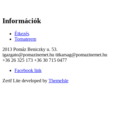
Információk
Étkezés
Tornaterem
2013 Pomáz Beniczky u. 53.
igazgato@pomazinemet.hu titkarsag@pomazinemet.hu
+36 26 325 173 +36 30 715 0477
Facebook link
Zerif Lite
developed by
ThemeIsle