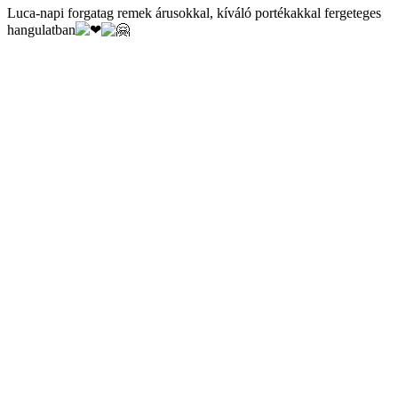
Luca-napi forgatag remek árusokkal, kíváló portékakkal fergeteges
hangulatban