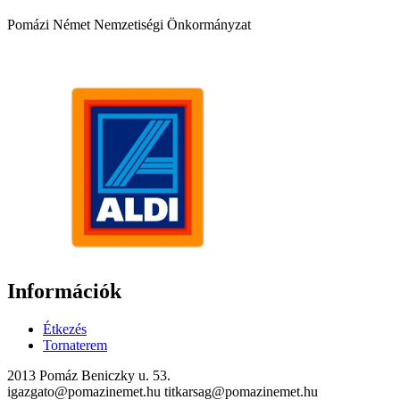
Pomázi Német Nemzetiségi Önkormányzat
Információk
Étkezés
Tornaterem
2013 Pomáz Beniczky u. 53.
igazgato@pomazinemet.hu titkarsag@pomazinemet.hu