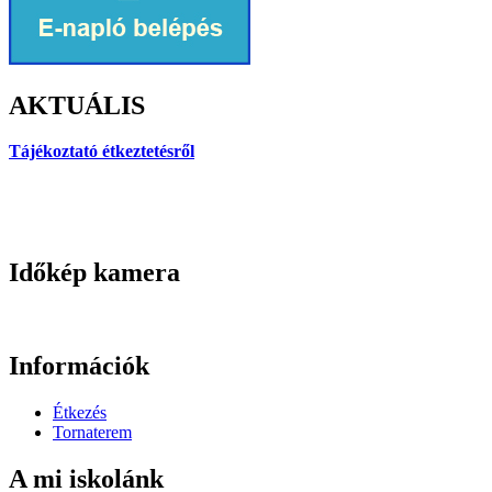
AKTUÁLIS
Tájékoztató étkeztetésről
Időkép kamera
Információk
Étkezés
Tornaterem
A mi iskolánk