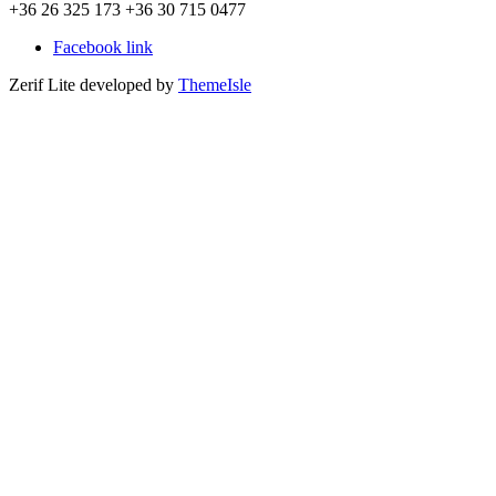
+36 26 325 173 +36 30 715 0477
Facebook link
Zerif Lite
developed by
ThemeIsle