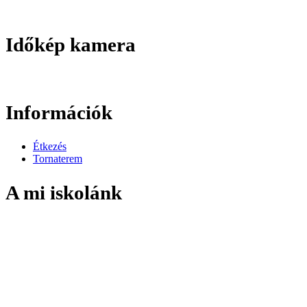
Időkép kamera
Információk
Étkezés
Tornaterem
A mi iskolánk