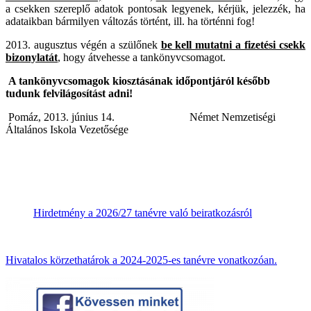
a csekken szereplő adatok pontosak legyenek, kérjük, jelezzék, ha
adataikban bármilyen változás történt, ill. ha történni fog!
2013. augusztus végén a szülőnek
be kell mutatni a fizetési csekk
bizonylatát
, hogy átvehesse a tankönyvcsomagot.
A tankönyvcsomagok kiosztásának időpontjáról később
tudunk felvilágosítást adni!
Pomáz, 2013. június 14. Német Nemzetiségi
Általános Iskola Vezetősége
Hirdetmény a 2026/27 tanévre való beiratkozásról
Hivatalos körzethatárok a 2024-2025-es tanévre vonatkozóan.