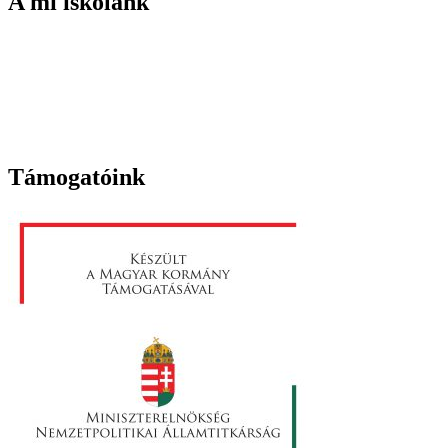
A mi iskolánk
Támogatóink