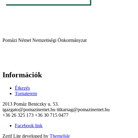
Pomázi Német Nemzetiségi Önkormányzat
Információk
Étkezés
Tornaterem
2013 Pomáz Beniczky u. 53.
igazgato@pomazinemet.hu titkarsag@pomazinemet.hu
+36 26 325 173 +36 30 715 0477
Facebook link
Zerif Lite
developed by
ThemeIsle