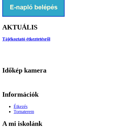
AKTUÁLIS
Tájékoztató étkeztetésről
Időkép kamera
Információk
Étkezés
Tornaterem
A mi iskolánk