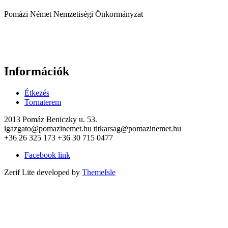
Pomázi Német Nemzetiségi Önkormányzat
Információk
Étkezés
Tornaterem
2013 Pomáz Beniczky u. 53.
igazgato@pomazinemet.hu titkarsag@pomazinemet.hu
+36 26 325 173 +36 30 715 0477
Facebook link
Zerif Lite
developed by
ThemeIsle