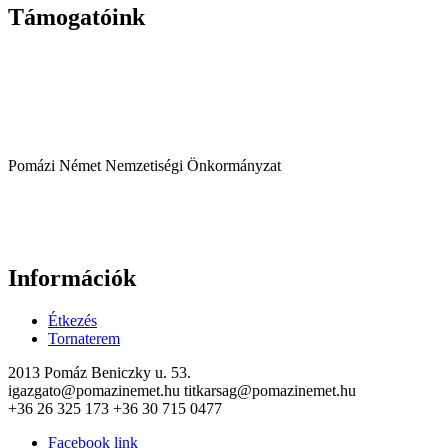
Támogatóink
Pomázi Német Nemzetiségi Önkormányzat
Információk
Étkezés
Tornaterem
2013 Pomáz Beniczky u. 53.
igazgato@pomazinemet.hu titkarsag@pomazinemet.hu
+36 26 325 173 +36 30 715 0477
Facebook link