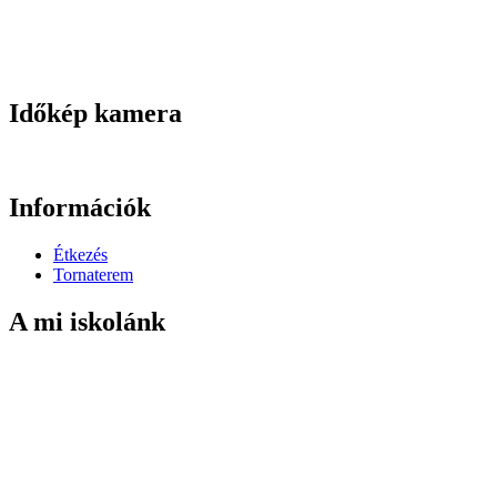
Időkép kamera
Információk
Étkezés
Tornaterem
A mi iskolánk