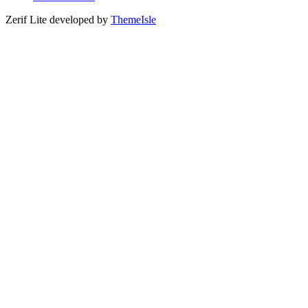
Zerif Lite
developed by
ThemeIsle