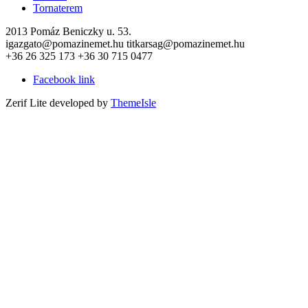
Tornaterem
2013 Pomáz Beniczky u. 53.
igazgato@pomazinemet.hu titkarsag@pomazinemet.hu
+36 26 325 173 +36 30 715 0477
Facebook link
Zerif Lite
developed by
ThemeIsle