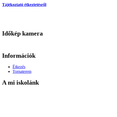
Tájékoztató étkeztetésről
Időkép kamera
Információk
Étkezés
Tornaterem
A mi iskolánk