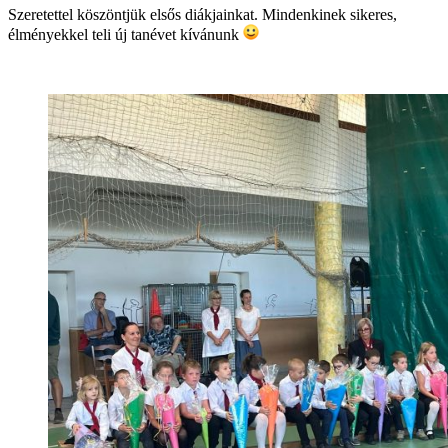
Szeretettel köszöntjük elsős diákjainkat. Mindenkinek sikeres,
élményekkel teli új tanévet kívánunk