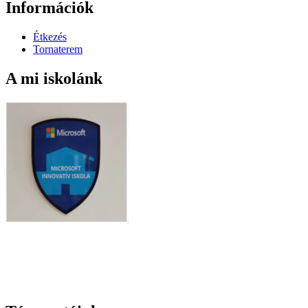
Információk
Étkezés
Tornaterem
A mi iskolánk