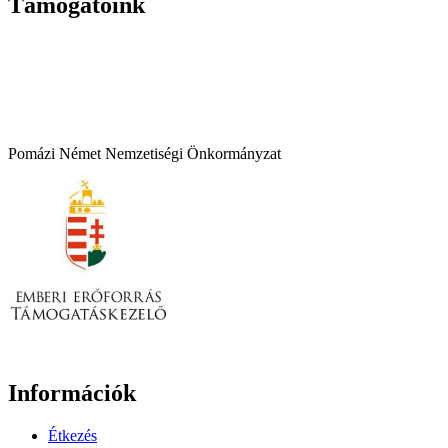
Támogatóink
Pomázi Német Nemzetiségi Önkormányzat
Információk
Étkezés