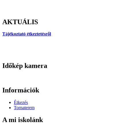
AKTUÁLIS
Tájékoztató étkeztetésről
Időkép kamera
Információk
Étkezés
Tornaterem
A mi iskolánk