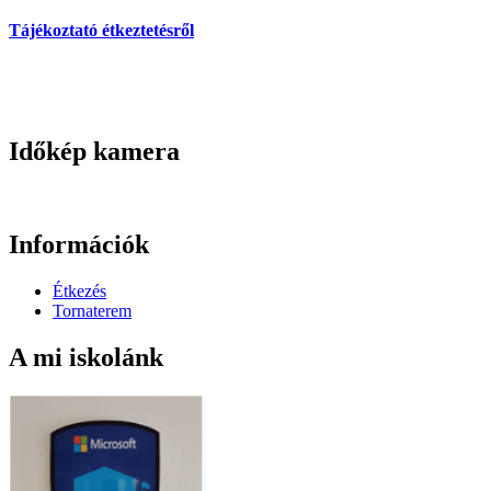
Tájékoztató étkeztetésről
Időkép kamera
Információk
Étkezés
Tornaterem
A mi iskolánk