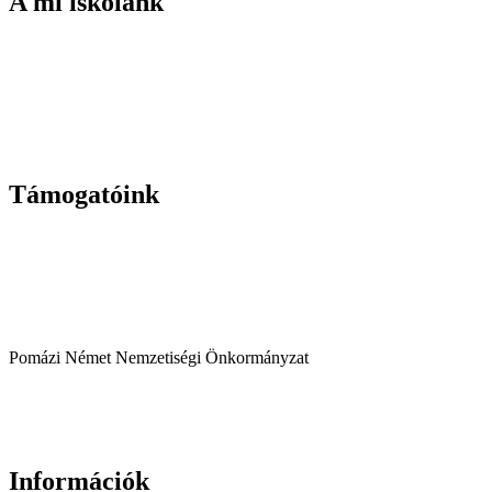
A mi iskolánk
Támogatóink
Pomázi Német Nemzetiségi Önkormányzat
Információk