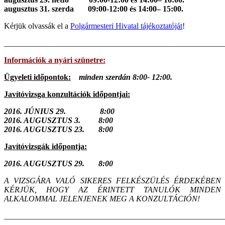
augusztus 31. szerda
09:00-12:00 és 14:00– 15:00.
Kérjük olvassák el a
Polgármesteri Hivatal tájékoztatóját
!
_______________________________________________________
Információk a nyári szünetre:
Ügyeleti időpontok:
minden szerdán 8:00- 12:00.
Javítóvizsga konzultációk időpontjai:
2016. JÚNIUS 29. 8:00
2016. AUGUSZTUS 3. 8:00
2016. AUGUSZTUS 23. 8:00
Javítóvizsgák időpontja:
2016. AUGUSZTUS 29. 8:00
A VIZSGÁRA VALÓ SIKERES FELKÉSZÜLÉS ÉRDEKÉBEN
KÉRJÜK, HOGY AZ ÉRINTETT TANULÓK MINDEN
ALKALOMMAL JELENJENEK MEG A KONZULTÁCIÓN!
_______________________________________________________