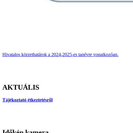
Hivatalos körzethatárok a 2024-2025-es tanévre vonatkozóan.
AKTUÁLIS
Tájékoztató étkeztetésről
Időkép kamera