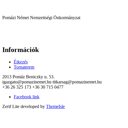
Pomázi Német Nemzetiségi Önkormányzat
Információk
Étkezés
Tornaterem
2013 Pomáz Beniczky u. 53.
igazgato@pomazinemet.hu titkarsag@pomazinemet.hu
+36 26 325 173 +36 30 715 0477
Facebook link
Zerif Lite
developed by
ThemeIsle