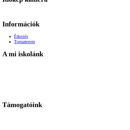
Információk
Étkezés
Tornaterem
A mi iskolánk
Támogatóink