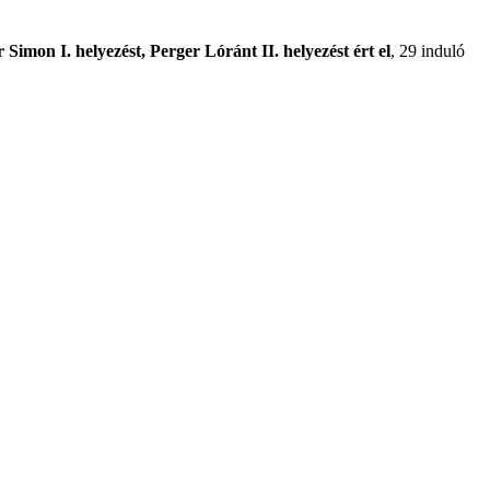
 Simon I. helyezést, Perger Lóránt II. helyezést ért el
, 29 induló