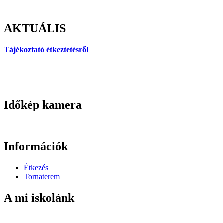
AKTUÁLIS
Tájékoztató étkeztetésről
Időkép kamera
Információk
Étkezés
Tornaterem
A mi iskolánk