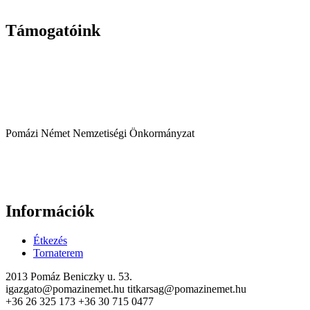
Támogatóink
Pomázi Német Nemzetiségi Önkormányzat
Információk
Étkezés
Tornaterem
2013 Pomáz Beniczky u. 53.
igazgato@pomazinemet.hu titkarsag@pomazinemet.hu
+36 26 325 173 +36 30 715 0477