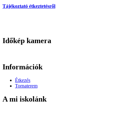
Tájékoztató étkeztetésről
Időkép kamera
Információk
Étkezés
Tornaterem
A mi iskolánk