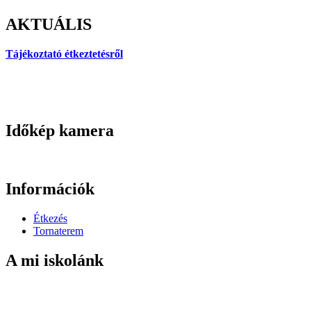
AKTUÁLIS
Tájékoztató étkeztetésről
Időkép kamera
Információk
Étkezés
Tornaterem
A mi iskolánk