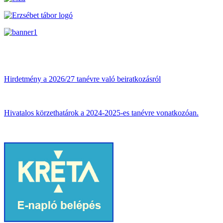
Hirdetmény a 2026/27 tanévre való beiratkozásról
Hivatalos körzethatárok a 2024-2025-es tanévre vonatkozóan.